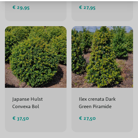
€ 29,95
€ 27,95
Japanse Hulst
Ilex crenata Dark
Convexa Bol
Green Piramide
€ 37,50
€ 27,50