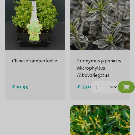
Chinese kamperfoelie
Euonymus japonicus
Microphyllus
Albovariegatus
€ 10,95
€ 7,50