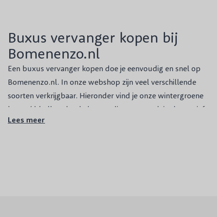
Buxus vervanger kopen bij
Bomenenzo.nl
Een buxus vervanger kopen doe je eenvoudig en snel op
Bomenenzo.nl. In onze webshop zijn veel verschillende
soorten verkrijgbaar. Hieronder vind je onze wintergroene
hagen/ bladhoudende hagen, die een populair alternatief
Lees meer
zijn voor de Buxus sempervirens. Naast deze
groenblijvende haagplanten verkopen we uiteraard ook
schitterende bladverliezende hagen, bloeiende hagen en
makkelijke kant-en-klaar hagen.
Taxus
: deze struik heeft verleidelijke, maar giftige rode
besjes en smalle, donkergroene bladeren. De Taxus, zoals
de Taxus baccata en Taxus media, kan enkele honderden