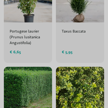
Portugese laurier
Taxus Baccata
(Prunus lusitanica
Angustifolia)
€ 6,65
€ 5,95