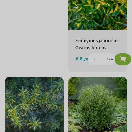
Euonymus japonicus
Ovatus Aureus
€ 8,75