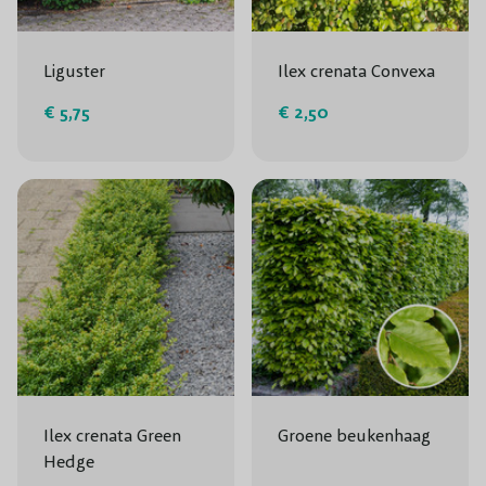
Liguster
Ilex crenata Convexa
€ 5,75
€ 2,50
Ilex crenata Green
Groene beukenhaag
Hedge