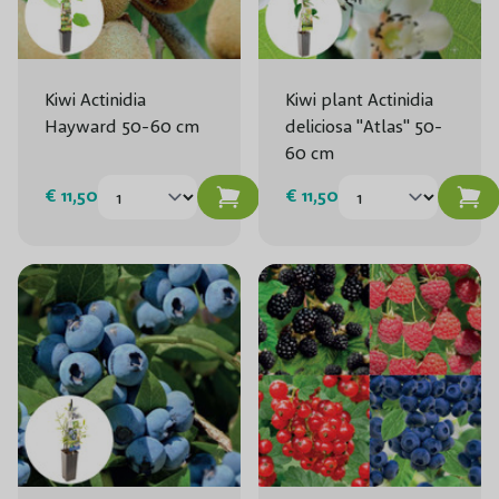
Kiwi Actinidia
Kiwi plant Actinidia
Hayward 50-60 cm
deliciosa "Atlas" 50-
60 cm
€ 11,50
€ 11,50