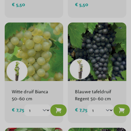
€ 5,50
€ 5,50
Witte druif Bianca
Blauwe tafeldruif
50-60 cm
Regent 50-60 cm
€ 7,75
€ 7,75