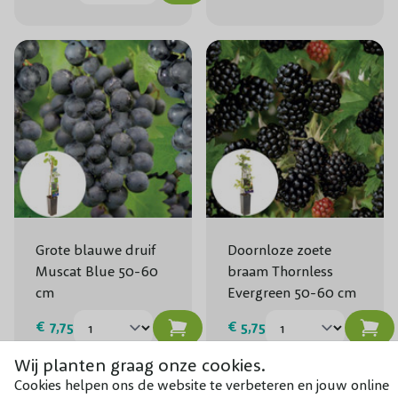
Grote blauwe druif
Doornloze zoete
Muscat Blue 50-60
braam Thornless
cm
Evergreen 50-60 cm
€ 7,75
€ 5,75
Wij planten graag onze cookies.
Cookies helpen ons de website te verbeteren en jouw online