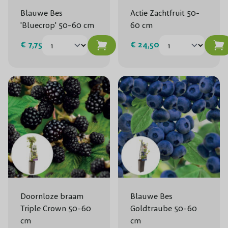
Blauwe Bes
Actie Zachtfruit 50-
'Bluecrop' 50-60 cm
60 cm
€ 7,75
€ 24,50
Doornloze braam
Blauwe Bes
Triple Crown 50-60
Goldtraube 50-60
cm
cm