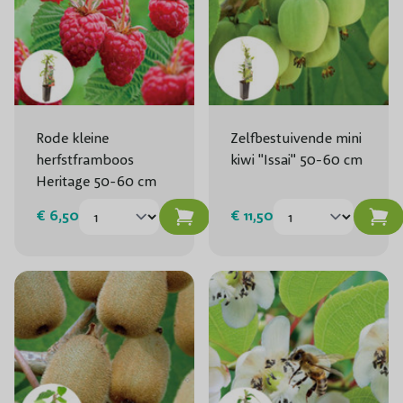
Rode kleine
Zelfbestuivende mini
herfstframboos
kiwi "Issai" 50-60 cm
Heritage 50-60 cm
€ 6,50
€ 11,50