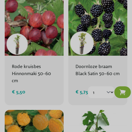
Rode kruisbes
Doornloze braam
Hinnonmaki 50-60
Black Satin 50-60 cm
cm
€ 5,50
€ 5,75