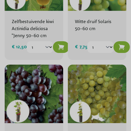
Zelfbestuivende kiwi
Witte druif Solaris
Actinidia deliciosa
50-60 cm
"Jenny 50-60 cm
€ 12,50
€ 7,75