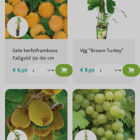
Gele herfstframboos
Vijg "Brown Turkey"
Fallgold 50-60 cm
€ 6,50
€ 8,50