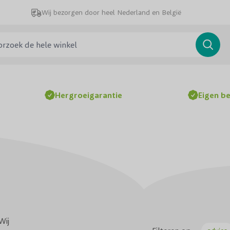
Wij bezorgen door heel Nederland en België
ek de hele winkel
Searc
Hergroeigarantie
Eigen b
Wij