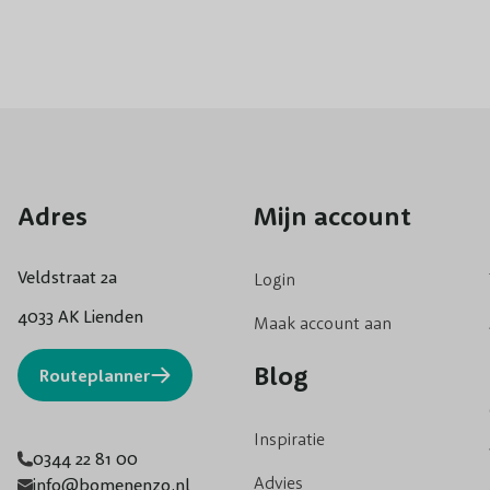
Adres
Mijn account
Veldstraat 2a
Login
4033 AK Lienden
Maak account aan
Blog
Routeplanner
Inspiratie
0344 22 81 00
Advies
info@bomenenzo.nl