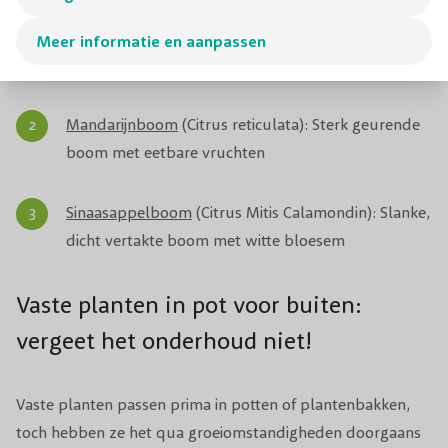
Citroenboom
(Citrus Meyeri): Compacte fruitboom
Meer informatie en aanpassen
met geurende bloesem
Mandarijnboom
(Citrus reticulata): Sterk geurende
boom met eetbare vruchten
Sinaasappelboom
(Citrus Mitis Calamondin): Slanke,
dicht vertakte boom met witte bloesem
Vaste planten in pot voor buiten:
vergeet het onderhoud niet!
Vaste planten passen prima in potten of plantenbakken,
toch hebben ze het qua groeiomstandigheden doorgaans