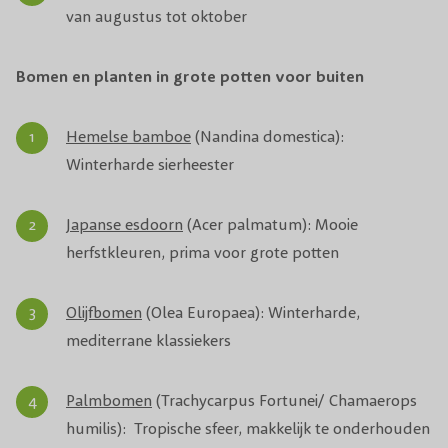
van augustus tot oktober
Bomen en planten in grote potten voor buiten
Hemelse bamboe
(Nandina domestica):
Winterharde sierheester
Japanse esdoorn
(Acer palmatum): Mooie
herfstkleuren, prima voor grote potten
Olijfbomen
(Olea Europaea): Winterharde,
mediterrane klassiekers
Palmbomen
(Trachycarpus Fortunei/ Chamaerops
humilis): Tropische sfeer, makkelijk te onderhouden