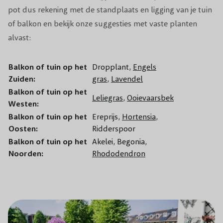
pot dus rekening met de standplaats en ligging van je tuin
of balkon en bekijk onze suggesties met vaste planten
alvast:
Balkon of tuin op het
Dropplant,
Engels
Zuiden:
gras
,
Lavendel
Balkon of tuin op het
Leliegras
,
Ooievaarsbek
Westen:
Balkon of tuin op het
Ereprijs,
Hortensia
,
Oosten:
Ridderspoor
Balkon of tuin op het
Akelei, Begonia,
Noorden:
Rhododendron