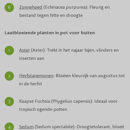
Zonnehoed
(Echinacea purpurea): Fleurig en
bestand tegen hitte en droogte
Laatbloeiende planten in pot voor buiten
Aster
(Aster): Trekt in het najaar bijen, vlinders en
insecten aan
Herfstanemonen
: Bloeien kleurrijk van augustus tot
in de herfst
Kaapse Fuchsia (Phygelius capensis): Ideaal voor
tropisch ogende potten
Sedum
(Sedum spectabile): Droogtetolerant, bloeit