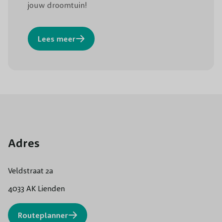
jouw droomtuin!
Lees meer
Adres
Veldstraat 2a
4033 AK Lienden
Routeplanner