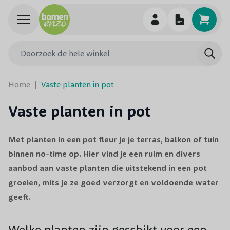
Ga naar de inhoud
Doorzoek de hele winkel
Searc
Home
|
Vaste planten in pot
Vaste planten in pot
Met planten in een pot fleur je je terras, balkon of tuin
binnen no-time op. Hier vind je een ruim en divers
aanbod aan vaste planten die uitstekend in een pot
groeien, mits je ze goed verzorgt en voldoende water
geeft.
Welke planten zijn geschikt voor een