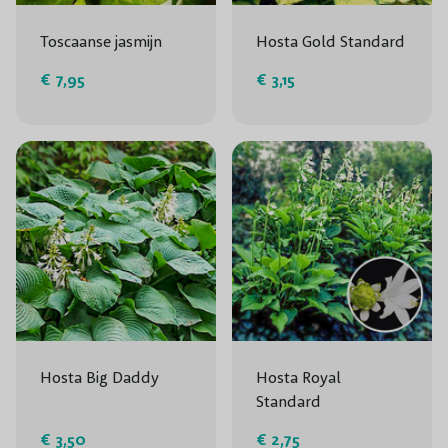
Toscaanse jasmijn
Hosta Gold Standard
€ 7,95
€ 3,15
Hosta Big Daddy
Hosta Royal
Standard
€ 3,50
€ 2,75