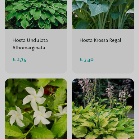
Hosta Undulata
Hosta Krossa Regal
Albomarginata
€ 2,75
€ 3,30