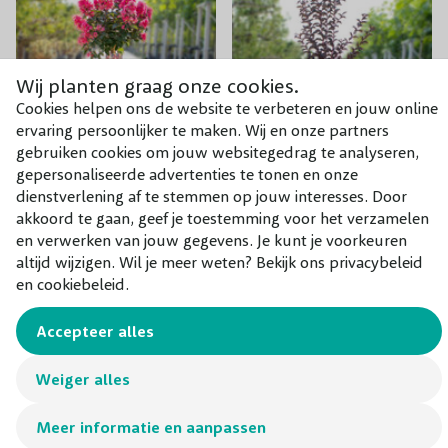
Wij planten graag onze cookies.
Cookies helpen ons de website te verbeteren en jouw online
ervaring persoonlijker te maken. Wij en onze partners
gebruiken cookies om jouw websitegedrag te analyseren,
gepersonaliseerde advertenties te tonen en onze
dienstverlening af te stemmen op jouw interesses. Door
Lagerstroemia Coral
Lagerstroemia
akkoord te gaan, geef je toestemming voor het verzamelen
en verwerken van jouw gegevens. Je kunt je voorkeuren
Magic
Lavender Lace
altijd wijzigen. Wil je meer weten? Bekijk ons privacybeleid
€ 69,95
€ 69,95
en cookiebeleid.
Accepteer alles
Weiger alles
Meer informatie en aanpassen