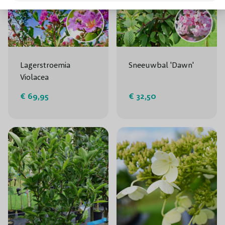
Lagerstroemia
Sneeuwbal 'Dawn'
Violacea
€ 69,95
€ 32,50