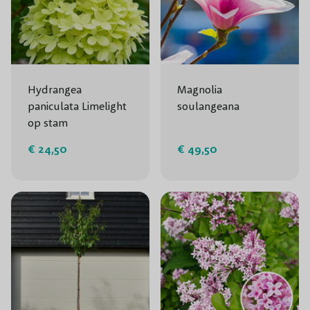
Hydrangea
Magnolia
paniculata Limelight
soulangeana
op stam
€ 24,50
€ 49,50