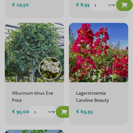
€ 29,50
€ 8,95
Viburnum tinus Eve
Lagerstroemia
Price
Caroline Beauty
€ 95,00
€ 69,95