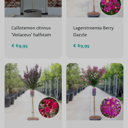
Callistemon citrinus
Lagerstroemia Berry
'Violaceus' halfstam
Dazzle
€ 69,95
€ 69,95