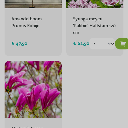
Amandelboom
Syringa meyeri
Prunus Robijn
'Palibin' Halfstam 120
cm
€ 47,50
€ 62,50