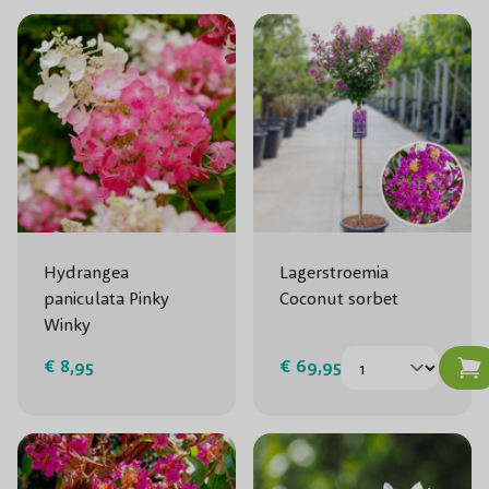
Hydrangea
Lagerstroemia
paniculata Pinky
Coconut sorbet
Winky
€ 8,95
€ 69,95