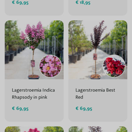
€ 69,95
€ 18,95
Lagerstroemia Indica
Lagerstroemia Best
Rhapsody in pink
Red
€ 69,95
€ 69,95