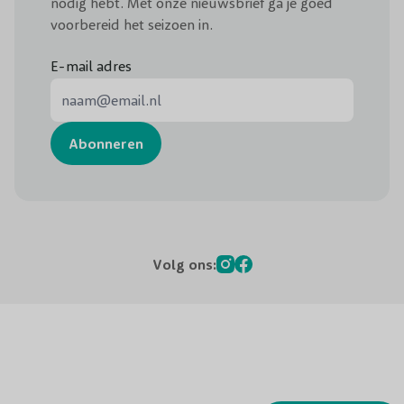
nodig hebt. Met onze nieuwsbrief ga je goed
onze klantenservice.
voorbereid het seizoen in.
E-mail adres
E-mail adres
Abonneren
Volg ons: