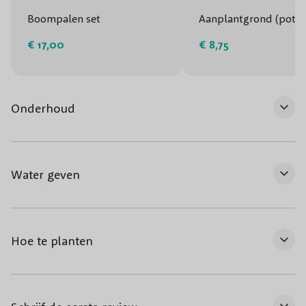
Boompalen set
Aanplantgrond (potg
€ 17,00
€ 8,75
Onderhoud
Water geven
Hoe te planten