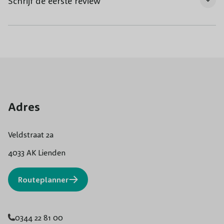
Schrijf de eerste review
Adres
Veldstraat 2a
4033 AK Lienden
Routeplanner
0344 22 81 00