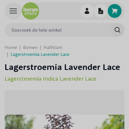
Ga naar de inhoud
Doorzoek de hele winkel
Searc
Home
|
Bomen
|
Halfstam
|
Lagerstroemia Lavender Lace
Lagerstroemia Lavender Lace
Lagerstroemia Indica Lavender Lace