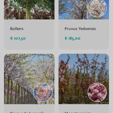
Bolkers
Prunus Yedoensis
€ 107,50
€ 185,00