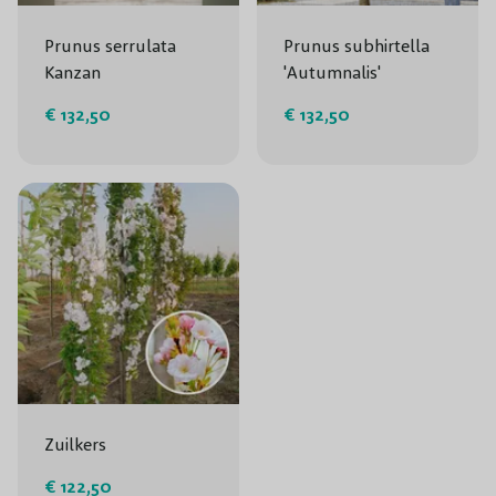
Prunus serrulata
Prunus subhirtella
Kanzan
'Autumnalis'
€ 132,50
€ 132,50
Zuilkers
€ 122,50