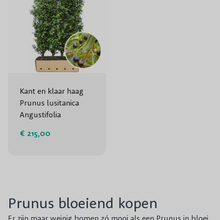
Kant en klaar haag
Prunus lusitanica
Angustifolia
€ 215,00
Prunus bloeiend kopen
Er zijn maar weinig bomen zó mooi als een Prunus in bloei.