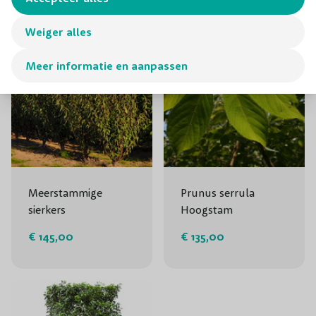
Weiger alles
Meer informatie en aanpassen
Meerstammige
Prunus serrula
sierkers
Hoogstam
€ 145,00
€ 135,00