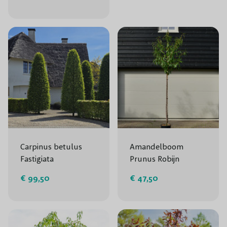
Carpinus betulus
Amandelboom
Fastigiata
Prunus Robijn
€ 99,50
€ 47,50