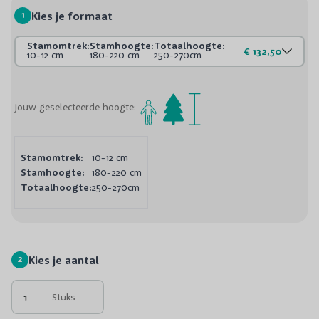
1
Kies je formaat
Stamomtrek:
Stamhoogte:
Totaalhoogte:
€ 132,50
10-12 cm
180-220 cm
250-270cm
Jouw geselecteerde hoogte:
Stamomtrek:
10-12 cm
Stamhoogte:
180-220 cm
Totaalhoogte:
250-270cm
2
Kies je aantal
Stuks