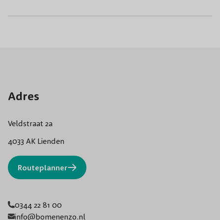
Adres
Veldstraat 2a
4033 AK Lienden
Routeplanner
0344 22 81 00
info@bomenenzo.nl