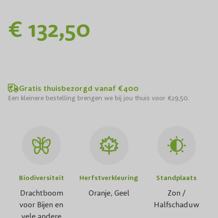
€ 132,50
Gratis thuisbezorgd vanaf €400
Een kleinere bestelling brengen we bij jou thuis voor €29,50.
Biodiversiteit
Herfstverkleuring
Standplaats
Drachtboom
Oranje, Geel
Zon /
voor Bijen en
Halfschaduw
vele andere