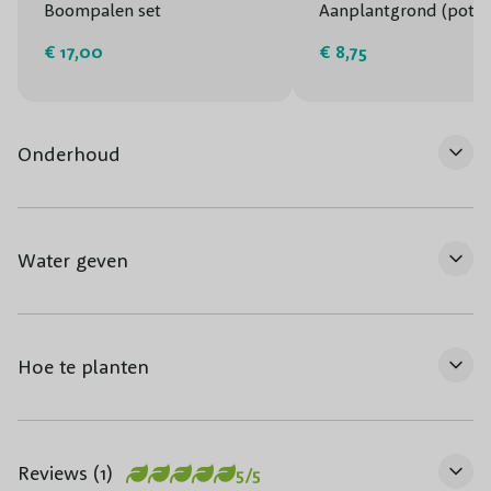
Boompalen set
Aanplantgrond (potg
€ 17,00
€ 8,75
Onderhoud
Water geven
Hoe te planten
Reviews (1)
5/5