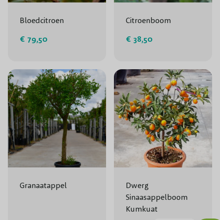
Bloedcitroen
Citroenboom
€ 79,50
€ 38,50
Granaatappel
Dwerg
Sinaasappelboom
Kumkuat