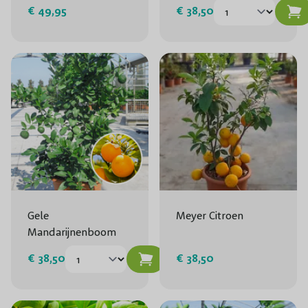
€ 49,95
€ 38,50
Gele
Meyer Citroen
Mandarijnenboom
€ 38,50
€ 38,50