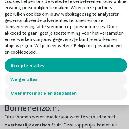
Cookies helpen ons de website te verbeteren en jouw online
ervaring persoonlijker te maken. Wij en onze partners
gebruiken cookies om jouw websitegedrag te analyseren,
gepersonaliseerde advertenties te tonen en onze
dienstverlening af te stemmen op jouw interesses. Door
akkoord te gaan, geef je toestemming voor het verzamelen
en verwerken van jouw gegevens. Je kunt je voorkeuren
Grapefruitboom
Kamer
altijd wijzigen. Wil je meer weten? Bekijk ons privacybeleid
Sinaasappelboom
en cookiebeleid.
€ 38,50
€ 99,50
Accepteer alles
Weiger alles
Meer informatie en aanpassen
Citrusbomen kopen bij
Bomenenzo.nl
Citrusbomen weten je ieder jaar weer te verblijden met
overheerlijk exotisch fruit
. Deze toppertjes komen uit