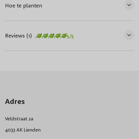
Hoe te planten
Reviews (1)
5/5
Adres
Veldstraat 2a
4033 AK Lienden