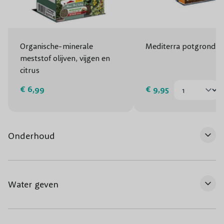
Organische-minerale
Mediterra potgrond 30
meststof olijven, vijgen en
citrus
€ 6,99
€ 9,95
Onderhoud
Water geven