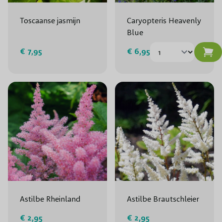
Toscaanse jasmijn
Caryopteris Heavenly
Blue
€ 7,95
€ 6,95
Astilbe Rheinland
Astilbe Brautschleier
€ 2,95
€ 2,95