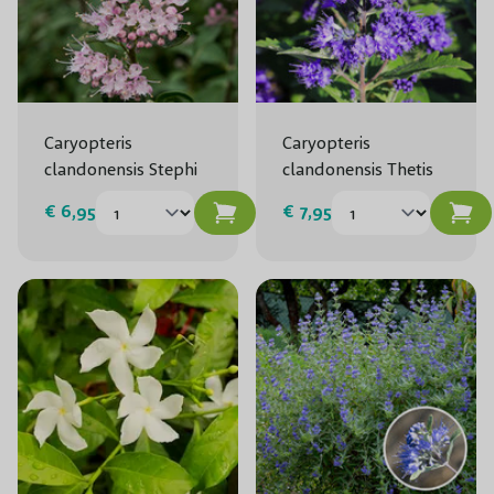
Caryopteris
Caryopteris
clandonensis Stephi
clandonensis Thetis
€ 6,95
€ 7,95