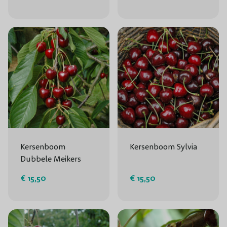
Kersenboom
Kersenboom Sylvia
Dubbele Meikers
€ 15,50
€ 15,50