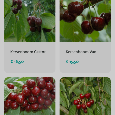
Kersenboom Castor
Kersenboom Van
€ 16,50
€ 15,50