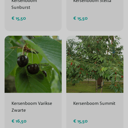
Kersenboom
Kersenboom Stella
Sunburst
€ 15,50
€ 15,50
Kersenboom Varikse
Kersenboom Summit
Zwarte
€ 16,50
€ 15,50