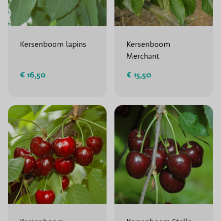
Kersenboom lapins
Kersenboom
Merchant
€ 16,50
€ 15,50