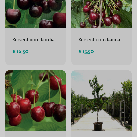
Kersenboom Kordia
Kersenboom Karina
€ 16,50
€ 15,50