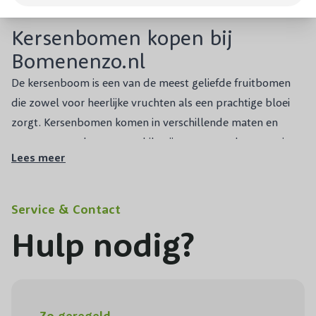
Kersenbomen kopen bij
Bomenenzo.nl
De kersenboom is een van de meest geliefde fruitbomen
die zowel voor heerlijke vruchten als een prachtige bloei
zorgt. Kersenbomen komen in verschillende maten en
soorten, waardoor ze geschikt zijn voor zowel grote tuinen
Lees meer
als kleinere ruimtes. Een grote kersenboom kan dienen als
een indrukwekkend middelpunt in je tuin, terwijl een
kleine kersenboom perfect past in een meer compacte
Service & Contact
omgeving. Kersenbomen zijn niet alleen functioneel, maar
Hulp nodig?
voegen ook een prachtig stuk natuur toe aan je tuin, vooral
tijdens hun bloeitijd in het voorjaar. Of je nu een grote
kersenboom of een kleine kersenboom plant, deze
fruitbomen zijn een fantastische toevoeging aan elke tuin.
Zo geregeld