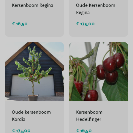
Kersenboom Regina
Oude Kersenboom
Regina
€ 16,50
€ 175,00
Oude kersenboom
Kersenboom
Kordia
Hedelfinger
€ 175,00
€ 16,50