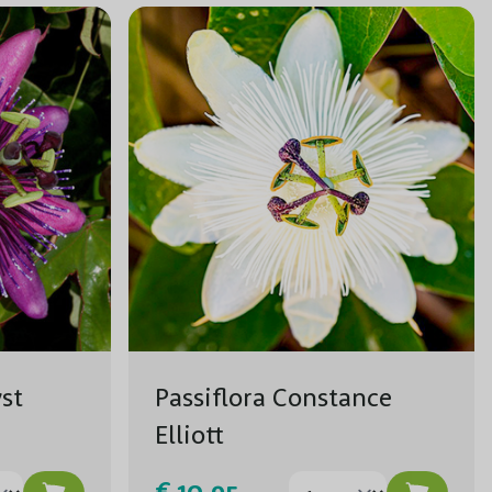
st
Passiflora Constance
Elliott
€ 10,95