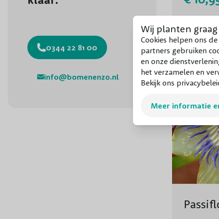
Wij planten graag
Cookies helpen ons de 
0344 22 81 00
partners gebruiken co
en onze dienstverlenin
het verzamelen en verw
info@bomenenzo.nl
Bekijk ons privacybelei
Meer informatie e
Passif