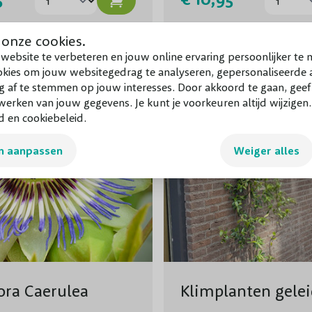
 onze cookies.
website te verbeteren en jouw online ervaring persoonlijker te 
okies om jouw websitegedrag te analyseren, gepersonaliseerde a
g af te stemmen op jouw interesses. Door akkoord te gaan, gee
erken van jouw gegevens. Je kunt je voorkeuren altijd wijzigen
d en cookiebeleid.
n aanpassen
Weiger alles
lora Caerulea
Klimplanten gelei