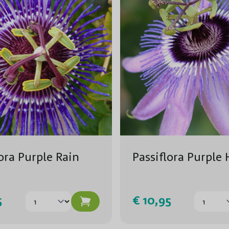
lora Purple Rain
Passiflora Purple
5
€ 10,95