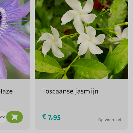
 Haze
Toscaanse jasmijn
€ 7,95
Op voorraad