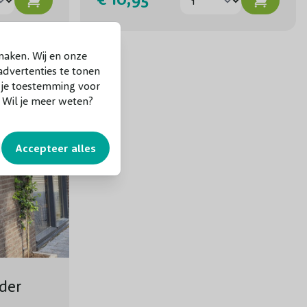
maken. Wij en onze
dvertenties te tonen
f je toestemming voor
. Wil je meer weten?
Accepteer alles
der