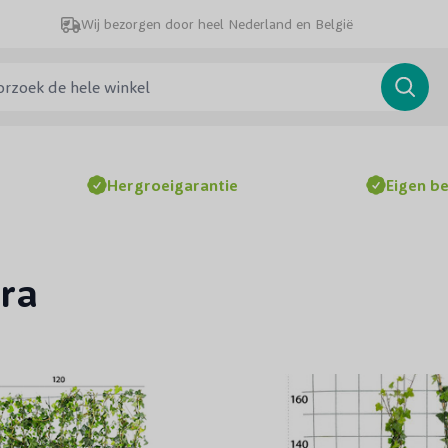
Wij bezorgen door heel Nederland en België
ek de hele winkel
Searc
Hergroeigarantie
Eigen b
ra