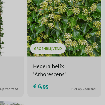
GROENBLIJVEND
Hedera helix
'Arborescens'
€ 6,95
Op voorraad
Niet op voorraad