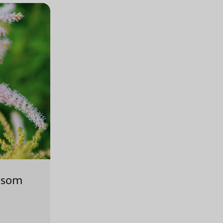
ossom