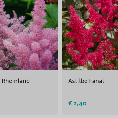
e Rheinland
Astilbe Fanal
€ 2,40