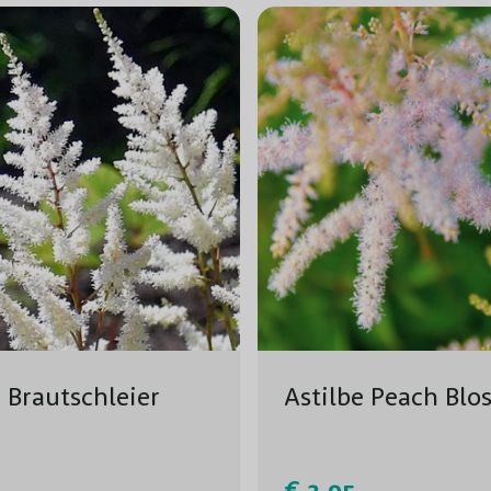
e Brautschleier
Astilbe Peach Bl
€ 2,95