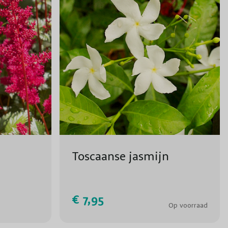
Toscaanse jasmijn
€ 7,95
Op voorraad