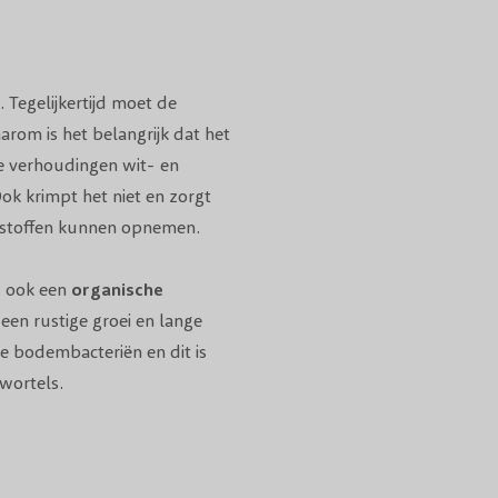
 Tegelijkertijd moet de
om is het belangrijk dat het
te verhoudingen wit- en
k krimpt het niet en zorgt
tstoffen kunnen opnemen.
d ook een
organische
 een rustige groei en lange
ke bodembacteriën en dit is
wortels.