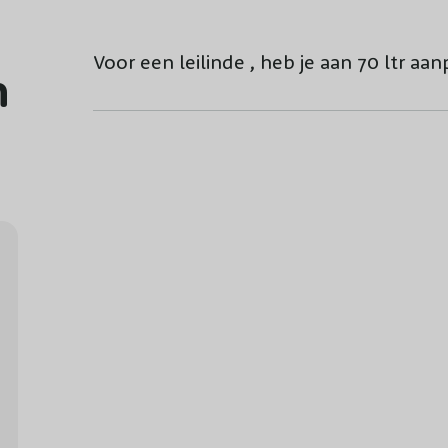
Voor een leilinde , heb je aan 70 ltr a
n