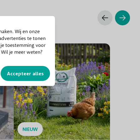
maken. Wij en onze
dvertenties te tonen
f je toestemming voor
. Wil je meer weten?
Accepteer alles
NIEUW