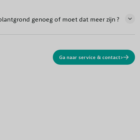
anplantgrond genoeg of moet dat meer zijn ?
Ga naar service & contact>