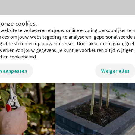
 onze cookies.
website te verbeteren en jouw online ervaring persoonlijker te 
okies om jouw websitegedrag te analyseren, gepersonaliseerde a
g af te stemmen op jouw interesses. Door akkoord te gaan, gee
erken van jouw gegevens. Je kunt je voorkeuren altijd wijzigen
d en cookiebeleid.
n aanpassen
Weiger alles