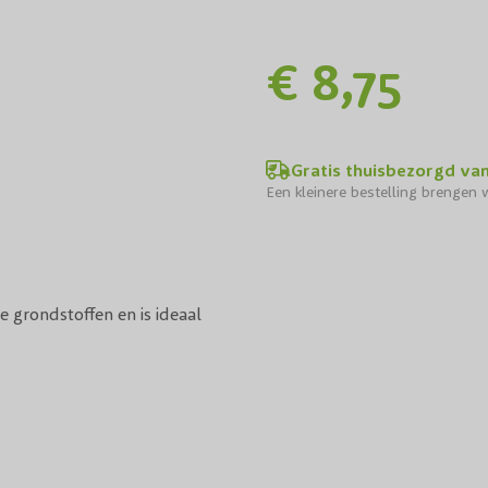
€ 8,75
Gratis thuisbezorgd va
Een kleinere bestelling brengen w
 grondstoffen en is ideaal