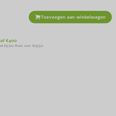
Toevoegen aan winkelwagen
naf €400
e bij jou thuis voor €29,50.