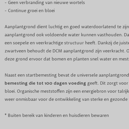
- Geen verbranding van nieuwe wortels
- Continue groei en bloei
Aanplantgrond dient luchtig en goed waterdoorlatend te zijn.
aanplantgrond ook voldoende water kunnen vasthouden. Daar
een soepele en veerkrachtige structuur heeft. Dankzij de juis
zwartveen behoudt de DCM aanplantgrond zijn veerkracht. Oo
deze grond ervoor dat bomen en planten snel water en mes
Naast een startbemesting bevat de universele aanplantgron
bemesting die tot 100 dagen voeding
geeft. Dit zorgt voor
bloei. Organische meststoffen zijn een energiebron voor talrij
weer onmisbaar voor de ontwikkeling van sterke en gezonde 
* Buiten bereik van kinderen en huisdieren bewaren