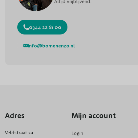
Altijd vrijblijvend.
0344 22 81 00
info@bomenenzo.nl
Adres
Mijn account
Veldstraat 2a
Login