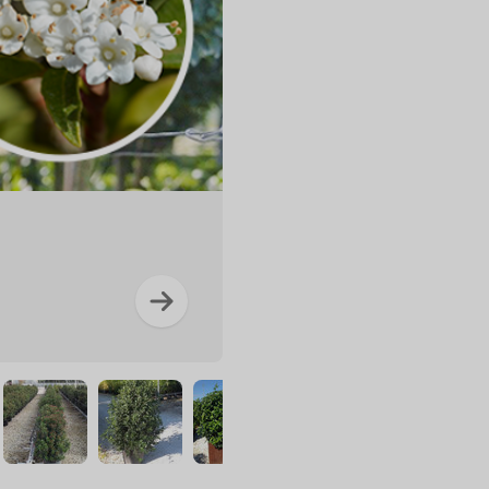
Viburnu