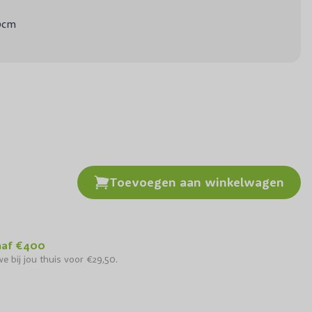
0cm
Toevoegen aan winkelwagen
naf €400
e bij jou thuis voor €29,50.