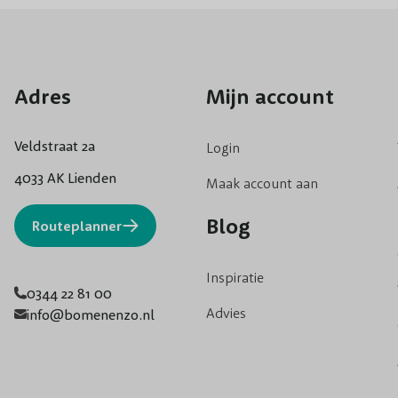
Adres
Mijn account
Veldstraat 2a
Login
4033 AK Lienden
Maak account aan
Blog
Routeplanner
Inspiratie
0344 22 81 00
Advies
info@bomenenzo.nl