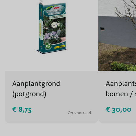
Aanplantgrond
Aanplants
(potgrond)
bomen / 
AANVRA
€ 8,75
€ 30,00
Op voorraad