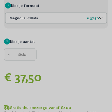
1
Kies je formaat
Magnolia
Stellata
€ 37,50
2
Kies je aantal
Stuks
€ 37,50
Gratis thuisbezorgd vanaf €400