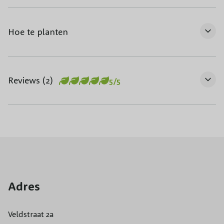
Hoe te planten
Reviews (2)
5/5
Adres
Veldstraat 2a