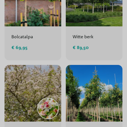
Bolcatalpa
Witte berk
€ 69,95
€ 89,50