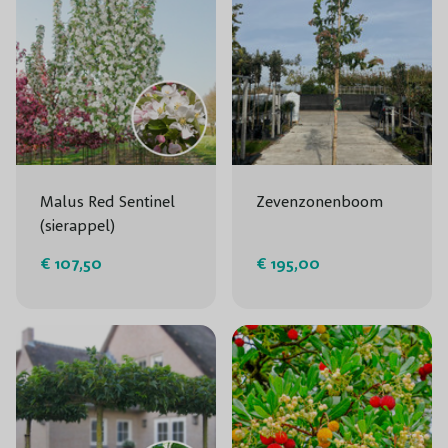
Malus Red Sentinel
Zevenzonenboom
(sierappel)
€ 107,50
€ 195,00