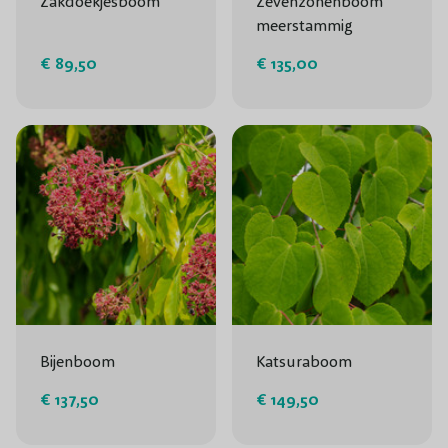
Zakdoekjesboom
Zevenzonenboom
meerstammig
€ 89,50
€ 135,00
Bijenboom
Katsuraboom
€ 137,50
€ 149,50