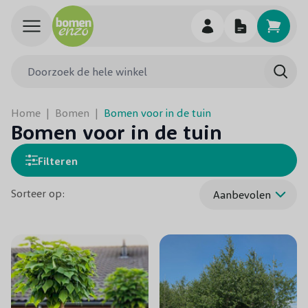
Ga naar de inhoud
Doorzoek de hele winkel
Searc
Home
|
Bomen
|
Bomen voor in de tuin
Bomen voor in de tuin
Filteren
Sorteer op: