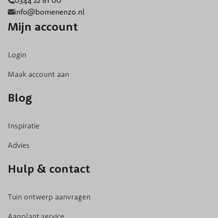
0344 22 81 00
info@bomenenzo.nl
Mijn account
Login
Maak account aan
Blog
Inspiratie
Advies
Hulp & contact
Tuin ontwerp aanvragen
Aanplant service