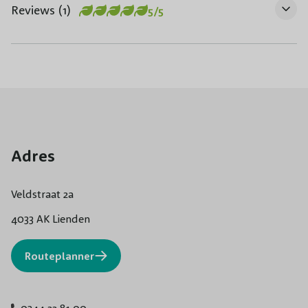
Reviews (1)
5/5
Adres
Veldstraat 2a
4033 AK Lienden
Routeplanner