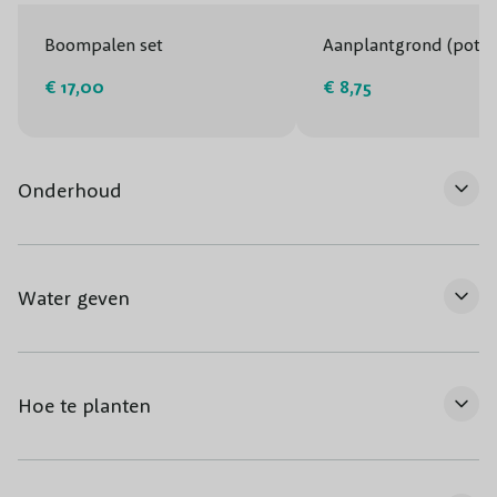
Boompalen set
Aanplantgrond (potg
€ 17,00
€ 8,75
Onderhoud
Water geven
Hoe te planten