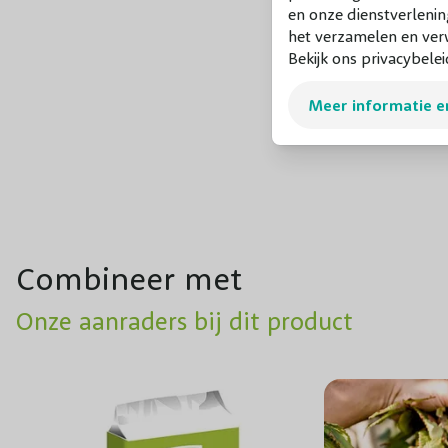
en onze dienstverlenin
het verzamelen en verw
Bekijk ons privacybelei
Meer informatie e
Combineer met
Onze aanraders bij dit product