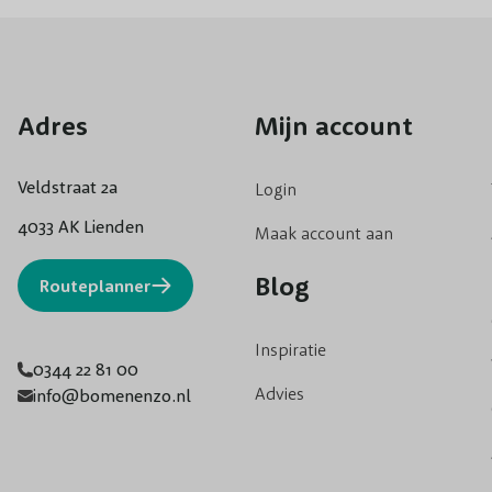
Adres
Mijn account
Veldstraat 2a
Login
4033 AK Lienden
Maak account aan
Blog
Routeplanner
Inspiratie
0344 22 81 00
Advies
info@bomenenzo.nl