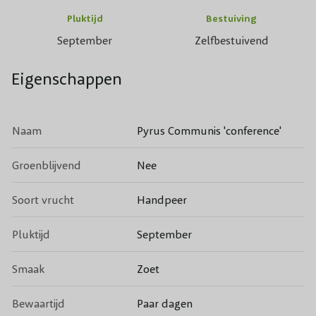
Pluktijd
Bestuiving
September
Zelfbestuivend
Eigenschappen
Naam
Pyrus Communis 'conference'
Groenblijvend
Nee
Soort vrucht
Handpeer
Pluktijd
September
Smaak
Zoet
Bewaartijd
Paar dagen