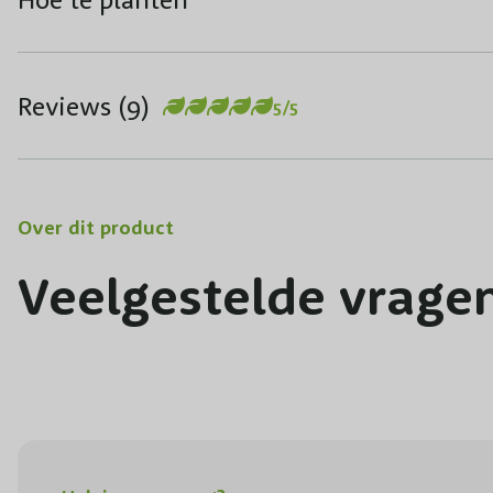
Reviews (9)
5/5
Over dit product
Veelgestelde vrage