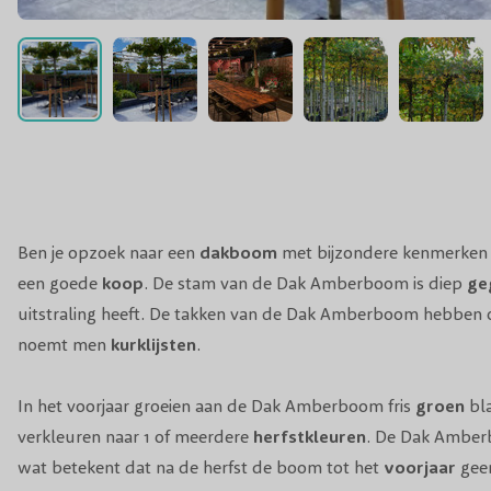
Ben je opzoek naar een
dakboom
met bijzondere kenmerken
een goede
koop
. De stam van de Dak Amberboom is diep
ge
uitstraling heeft. De takken van de Dak Amberboom hebben ook
noemt men
kurklijsten
.
In het voorjaar groeien aan de Dak Amberboom fris
groen
bla
verkleuren naar 1 of meerdere
herfstkleuren
. De Dak Amber
wat betekent dat na de herfst de boom tot het
voorjaar
geen