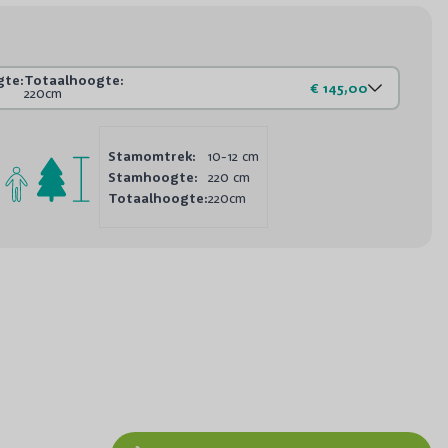
te:
Totaalhoogte:
€ 145,00
220cm
Stamomtrek:
10-12 cm
Stamhoogte:
220 cm
Totaalhoogte:
220cm
Dak amberboom