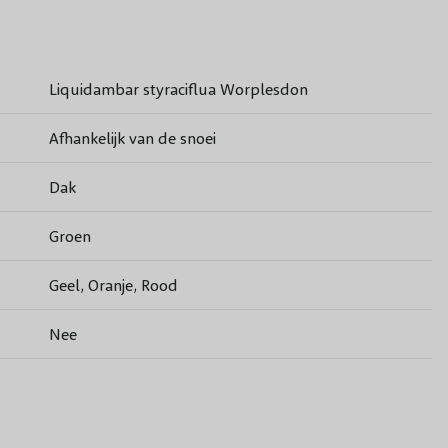
Liquidambar styraciflua Worplesdon
Afhankelijk van de snoei
Dak
Groen
Geel, Oranje, Rood
Nee
Groen
April