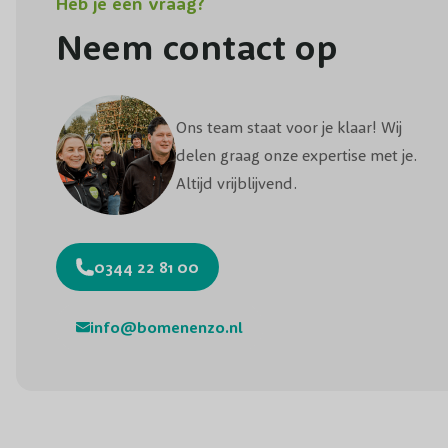
Heb je een vraag?
Neem contact op
Ons team staat voor je klaar! Wij
delen graag onze expertise met je.
Altijd vrijblijvend.
0344 22 81 00
info@bomenenzo.nl