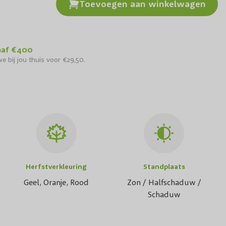
Toevoegen aan winkelwagen
naf €400
e bij jou thuis voor €29,50.
Herfstverkleuring
Standplaats
Geel, Oranje, Rood
Zon / Halfschaduw /
Schaduw