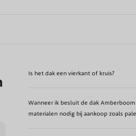
Is het dak een vierkant of kruis?
n
Wanneer ik besluit de dak Amberboom t
materialen nodig bij aankoop zoals pal