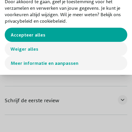
Door akkoord te gaan, geef je toestemming voor het
verzamelen en verwerken van jouw gegevens. Je kunt je
Onderhoud
voorkeuren altijd wijzigen. Wil je meer weten? Bekijk ons
privacybeleid en cookiebeleid.
Accepteer alles
Water geven
Weiger alles
Meer informatie en aanpassen
Hoe te planten
Schrijf de eerste review