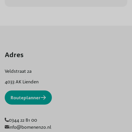
Adres
Veldstraat 2a
4033 AK Lienden
Routeplanner
0344 22 81 00
info@bomenenzo.nl