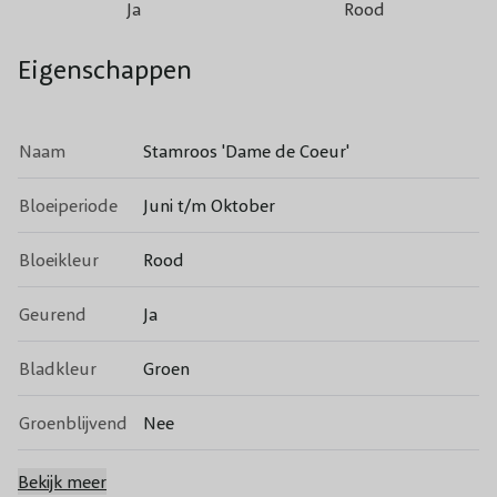
Ja
Rood
Eigenschappen
Naam
Stamroos 'Dame de Coeur'
Bloeiperiode
Juni t/m Oktober
Bloeikleur
Rood
Geurend
Ja
Bladkleur
Groen
Groenblijvend
Nee
Vruchtdragend
Ja
Bekijk meer