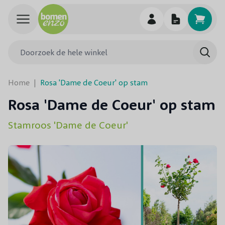
Ga naar de inhoud
Doorzoek de hele winkel
Searc
Home
|
Rosa 'Dame de Coeur' op stam
Rosa 'Dame de Coeur' op stam
Stamroos 'Dame de Coeur'