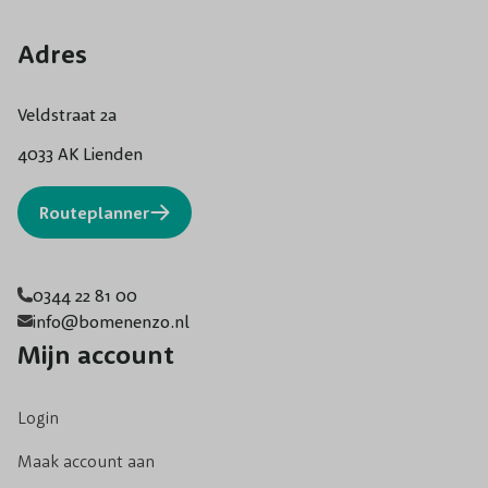
Adres
Veldstraat 2a
4033 AK Lienden
Routeplanner
0344 22 81 00
info@bomenenzo.nl
Mijn account
Login
Maak account aan