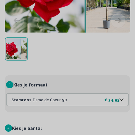
1
Kies je formaat
Stamroos
Dame de Coeur 90
€ 34,95
2
Kies je aantal