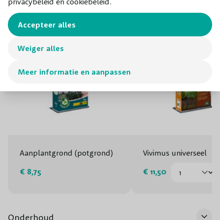
privacybeleid en cookiebeleid.
Accepteer alles
Weiger alles
Meer informatie en aanpassen
Aanplantgrond (potgrond)
Vivimus universeel
€ 8,75
€ 11,50
Onderhoud