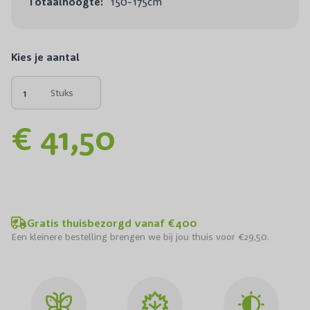
Totaalhoogte:
150-175cm
Kies je aantal
Stuks
€ 41,50
Gratis thuisbezorgd vanaf €400
Een kleinere bestelling brengen we bij jou thuis voor €29,50.