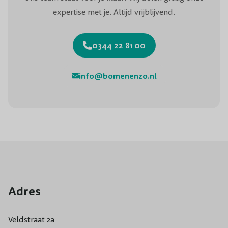
expertise met je. Altijd vrijblijvend.
0344 22 81 00
info@bomenenzo.nl
Adres
Veldstraat 2a