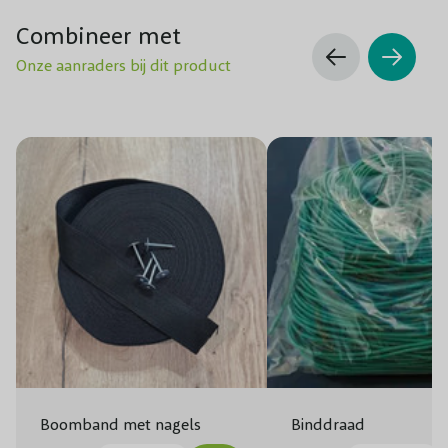
Combineer met
Onze aanraders bij dit product
Boomband met nagels
Binddraad