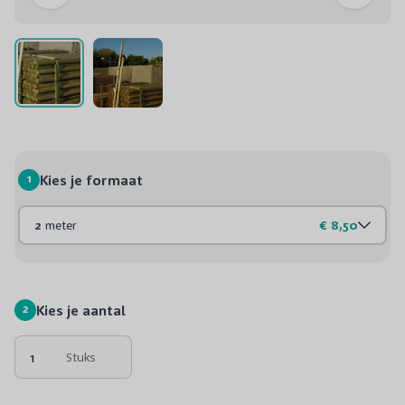
1
Kies je formaat
2
meter
€ 8,50
2
Kies je aantal
Stuks