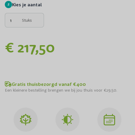
2
Kies je aantal
Stuks
€ 217,50
Gratis thuisbezorgd vanaf €400
Een kleinere bestelling brengen we bij jou thuis voor €29,50.