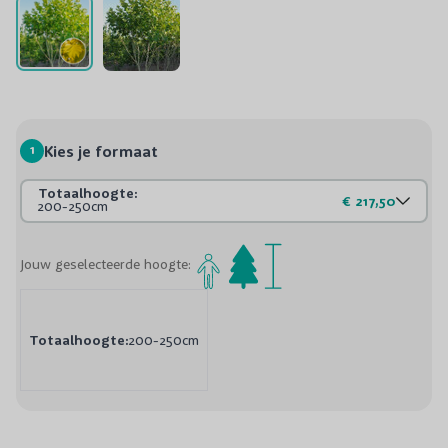
1
Kies je formaat
Totaalhoogte:
€ 217,50
200-250cm
Jouw geselecteerde hoogte:
Totaalhoogte:
200-250cm