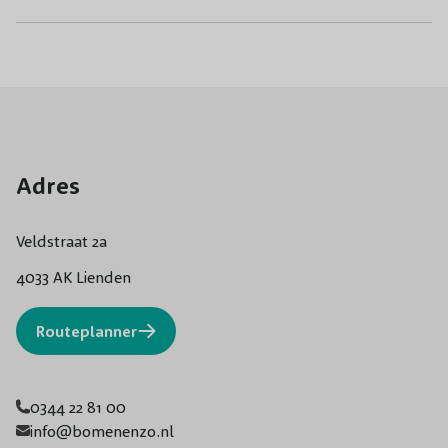
Adres
Veldstraat 2a
4033 AK Lienden
Routeplanner
0344 22 81 00
info@bomenenzo.nl