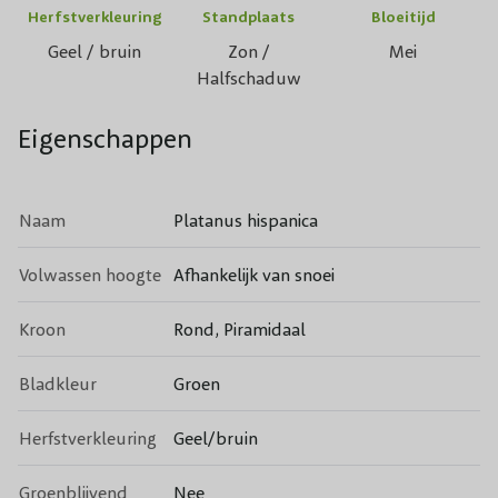
Herfstverkleuring
Standplaats
Bloeitijd
Geel / bruin
Zon /
Mei
Halfschaduw
Eigenschappen
Naam
Platanus hispanica
Volwassen hoogte
Afhankelijk van snoei
Kroon
Rond, Piramidaal
Bladkleur
Groen
Herfstverkleuring
Geel/bruin
Groenblijvend
Nee