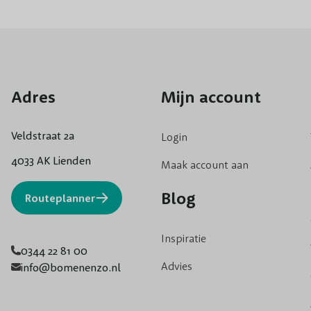
Adres
Mijn account
Veldstraat 2a
Login
4033 AK Lienden
Maak account aan
Blog
Routeplanner
Inspiratie
0344 22 81 00
Advies
info@bomenenzo.nl