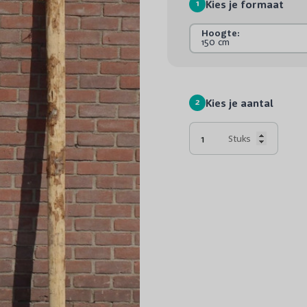
1
Kies je formaat
Hoogte:
150 cm
2
Kies je aantal
Stuks