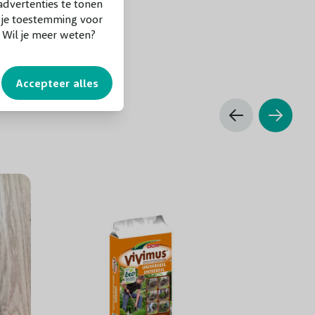
dvertenties te tonen
f je toestemming voor
. Wil je meer weten?
Accepteer alles