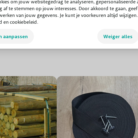
anjepalen worden doorgaans
okies om jouw websitegedrag te analyseren, gepersonaliseerde a
g af te stemmen op jouw interesses. Door akkoord te gaan, gee
len behouden hun natuurlijke
erken van jouw gegevens. Je kunt je voorkeuren altijd wijzigen
d en cookiebeleid.
n aanpassen
Weiger alles