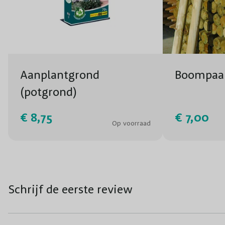
Aanplantgrond
Boompaa
(potgrond)
€ 8,75
€ 7,00
Op voorraad
Schrijf de eerste review