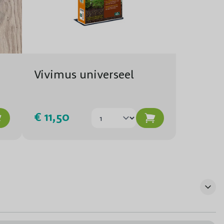
Vivimus universeel
€ 11,50