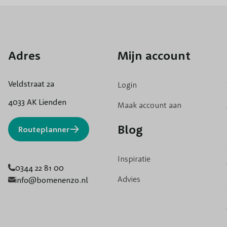
Adres
Mijn account
Veldstraat 2a
Login
4033 AK Lienden
Maak account aan
Blog
Routeplanner
Inspiratie
0344 22 81 00
Advies
info@bomenenzo.nl