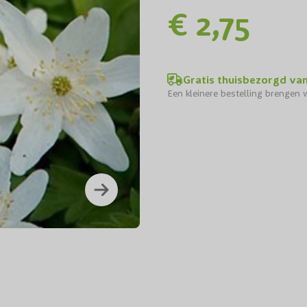
€ 2,75
Gratis thuisbezorgd va
Een kleinere bestelling brengen w