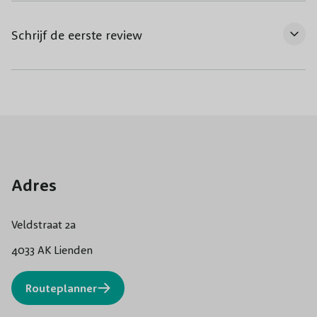
Schrijf de eerste review
Adres
Veldstraat 2a
4033 AK Lienden
Routeplanner