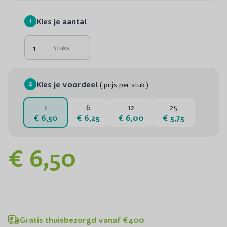
1
Kies je aantal
Stuks
2
Kies je voordeel
( prijs per stuk )
1
6
12
25
€ 6,50
€ 6,25
€ 6,00
€ 5,75
€ 6,50
Gratis thuisbezorgd vanaf €400