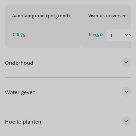
Aanplantgrond (potgrond)
Vivimus universeel
€ 8,75
€ 11,50
Onderhoud
Water geven
Hoe te planten