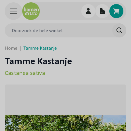
Ga naar de inhoud
Doorzoek de hele winkel
Searc
Home
|
Tamme Kastanje
Tamme Kastanje
Castanea sativa