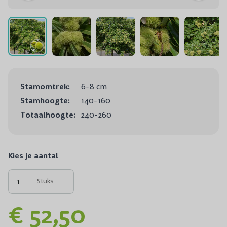
Stamomtrek:
6-8 cm
Stamhoogte:
140-160
Totaalhoogte:
240-260
Kies je aantal
Stuks
€ 52,50