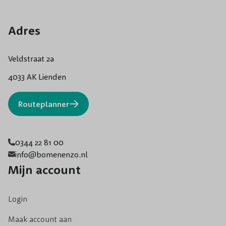
Adres
Veldstraat 2a
4033 AK Lienden
Routeplanner
0344 22 81 00
info@bomenenzo.nl
Mijn account
Login
Maak account aan