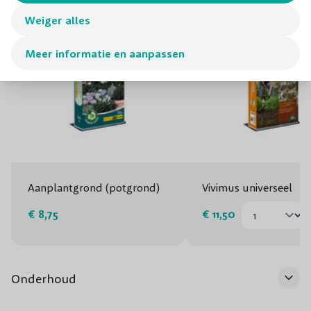
Weiger alles
Meer informatie en aanpassen
Aanplantgrond (potgrond)
Vivimus universeel
€ 8,75
€ 11,50
Onderhoud