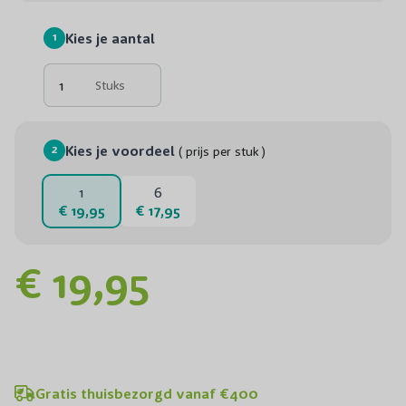
1
Kies je aantal
Stuks
2
Kies je voordeel
( prijs per stuk )
1
6
€ 19,95
€ 17,95
€ 19,95
Gratis thuisbezorgd vanaf €400