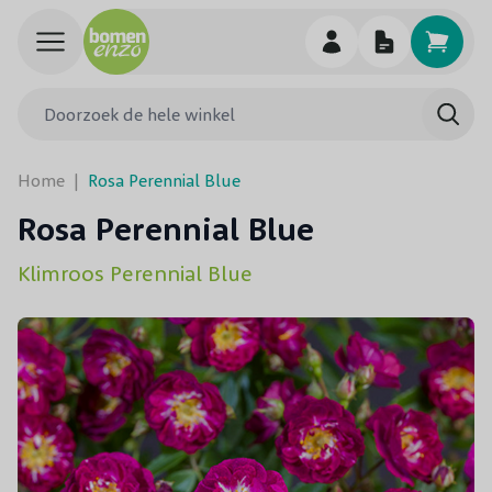
Ga naar de inhoud
Doorzoek de hele winkel
Searc
Home
|
Rosa Perennial Blue
Rosa Perennial Blue
Klimroos Perennial Blue