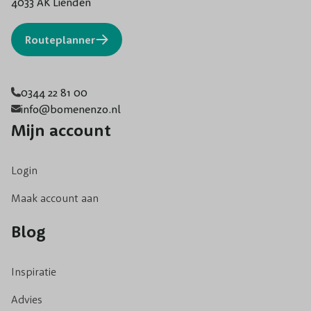
4033 AK Lienden
Routeplanner
0344 22 81 00
info@bomenenzo.nl
Mijn account
Login
Maak account aan
Blog
Inspiratie
Advies