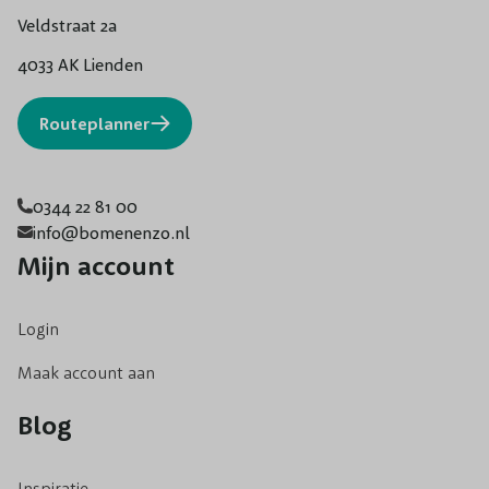
Veldstraat 2a
4033 AK Lienden
Routeplanner
0344 22 81 00
info@bomenenzo.nl
Mijn account
Login
Maak account aan
Blog
Inspiratie