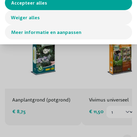
Accepteer alles
Weiger alles
Meer informatie en aanpassen
Aanplantgrond (potgrond)
Vivimus universeel
€ 8,75
€ 11,50