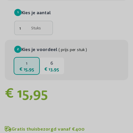
1
Kies je aantal
Stuks
2
Kies je voordeel
( prijs per stuk )
1
6
€ 15,95
€ 13,95
€ 15,95
Gratis thuisbezorgd vanaf €400