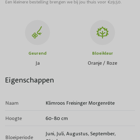
Een kleinere bestelling brengen we bij jou thuis voor €29,50.
Geurend
Bloeikleur
Ja
Oranje / Roze
Eigenschappen
Naam
Klimroos Freisinger Morgenröte
Hoogte
60-80 cm
Juni, Juli, Augustus, September,
Bloeiperiode