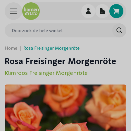
Ga naar de inhoud
Doorzoek de hele winkel
Searc
Home
|
Rosa Freisinger Morgenröte
Rosa Freisinger Morgenröte
Klimroos Freisinger Morgenröte