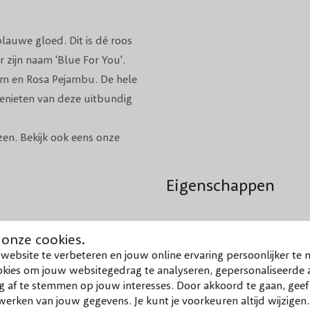
lauwe gloed. Dit is dé
roos
 zijn naam 'Blue For You'.
eam en Rosa Pejambu. De hele
genieten van deze uitbundig
en. Bekijk ook eens onze
Eigenschappen
Naam
 onze cookies.
website te verbeteren en jouw online ervaring persoonlijker te 
Hoogte
okies om jouw websitegedrag te analyseren, gepersonaliseerde a
g af te stemmen op jouw interesses. Door akkoord te gaan, gee
erken van jouw gegevens. Je kunt je voorkeuren altijd wijzigen
Bloeiperiode