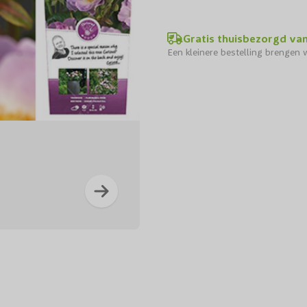
Gratis thuisbezorgd va
Een kleinere bestelling brengen w
S