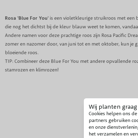
Rosa 'Blue For You'
is een violetkleurige
struikroos
met een b
die nog het dichtst bij de kleur blauw weet te komen, vandaar
Andere namen voor deze prachtige roos zijn Rosa Pacific Dr
zomer en nazomer door, van juni tot en met oktober, kun je 
bloeiende roos.
TIP: Combineer deze Blue For You met andere opvallende roz
stamrozen
en
klimrozen
!
Wij planten graag
Cookies helpen ons de 
partners gebruiken co
en onze dienstverlenin
het verzamelen en verw