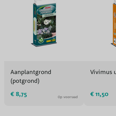
Aanplantgrond
Vivimus u
(potgrond)
€ 8,75
€ 11,50
Op voorraad