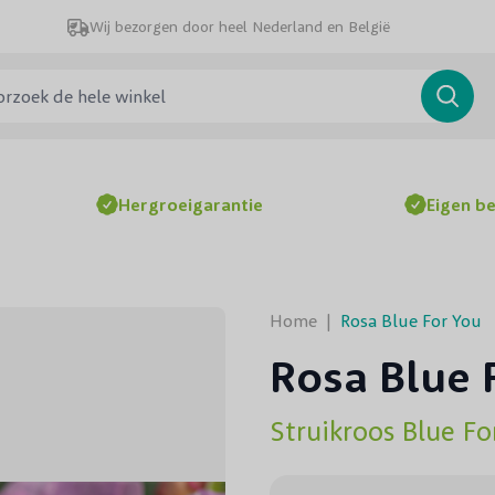
Wij bezorgen door heel Nederland en België
ek de hele winkel
Searc
Hergroeigarantie
Eigen b
Home
|
Rosa Blue For You
Rosa Blue 
Struikroos Blue Fo