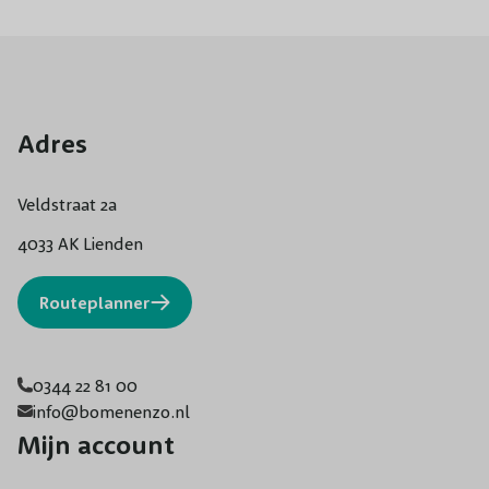
Adres
Veldstraat 2a
4033 AK Lienden
Routeplanner
0344 22 81 00
info@bomenenzo.nl
Mijn account