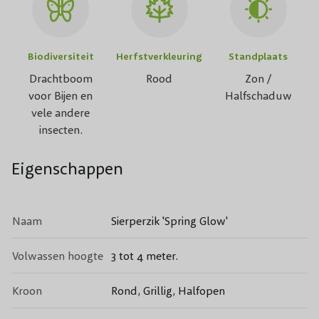
Biodiversiteit
Herfstverkleuring
Standplaats
Drachtboom
Rood
Zon /
voor Bijen en
Halfschaduw
vele andere
insecten.
Eigenschappen
Naam
Sierperzik 'Spring Glow'
Volwassen hoogte
3 tot 4 meter.
Kroon
Rond, Grillig, Halfopen