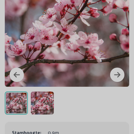
Stamhoogte:
0.9m