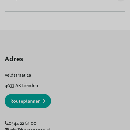
Adres
Veldstraat 2a
4033 AK Lienden
Routeplanner
0344 22 81 00
info@bomenenzo.nl