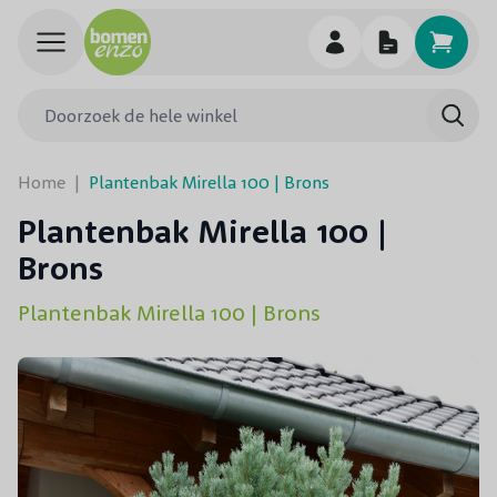
Ga naar de inhoud
Doorzoek de hele winkel
Searc
Home
|
Plantenbak Mirella 100 | Brons
Plantenbak Mirella 100 |
Brons
Plantenbak Mirella 100 | Brons