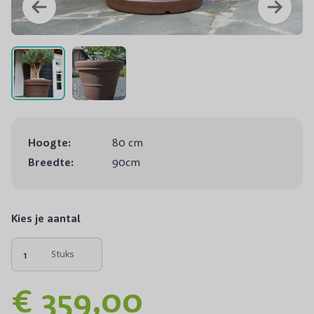
Hoogte:
80 cm
Breedte:
90cm
Kies je aantal
Stuks
€ 359,00