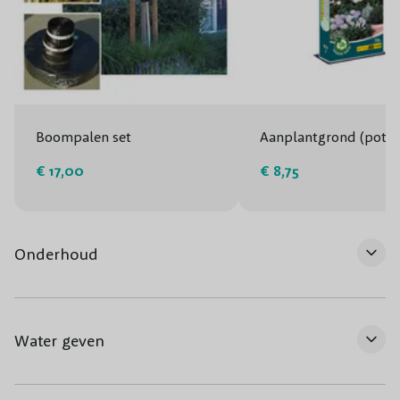
Boompalen set
Aanplantgrond (potg
€ 17,00
€ 8,75
Onderhoud
Water geven