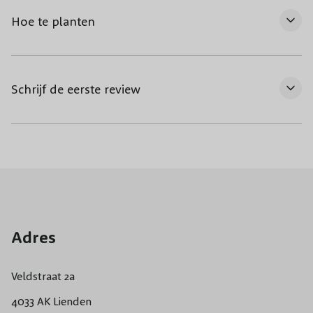
Hoe te planten
Schrijf de eerste review
Adres
Veldstraat 2a
4033 AK Lienden