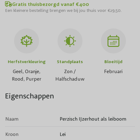
Gratis thuisbezorgd vanaf €400
Een kleinere bestelling brengen we bij jou thuis voor €29,50.
Herfstverkleuring
Standplaats
Bloeitijd
Geel, Oranje,
Zon /
Februari
Rood, Purper
Halfschaduw
Eigenschappen
Naam
Perzisch IJzerhout als leiboom
Kroon
Lei