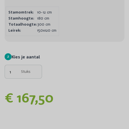
Stamomtrek:
10-12 cm
Stamhoogte:
180 cm
Totaalhoogte:
300 cm
Leirek:
150x120 cm
2
Kies je aantal
Stuks
€ 167,50