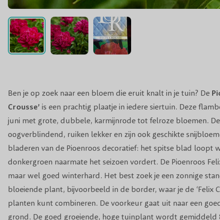
Ben je op zoek naar een bloem die eruit knalt in je tuin? De
Pi
Crousse’
is een prachtig plaatje in iedere siertuin. Deze flam
juni met grote, dubbele, karmijnrode tot felroze bloemen. D
oogverblindend, ruiken lekker en zijn ook geschikte snijbloem
bladeren van de Pioenroos decoratief: het spitse blad loopt w
donkergroen naarmate het seizoen vordert. De Pioenroos Felix
maar wel goed winterhard. Het best zoek je een zonnige stan
bloeiende plant, bijvoorbeeld in de border, waar je de ‘Felix
planten kunt combineren. De voorkeur gaat uit naar een goe
grond. De goed groeiende, hoge tuinplant wordt gemiddeld 