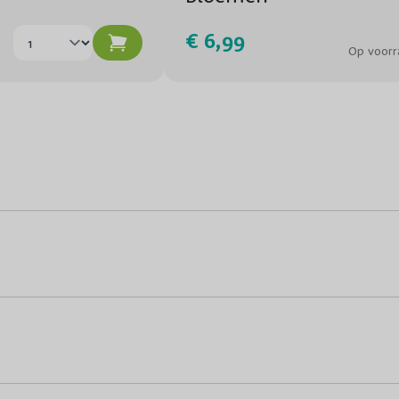
€ 6,99
Op voorr