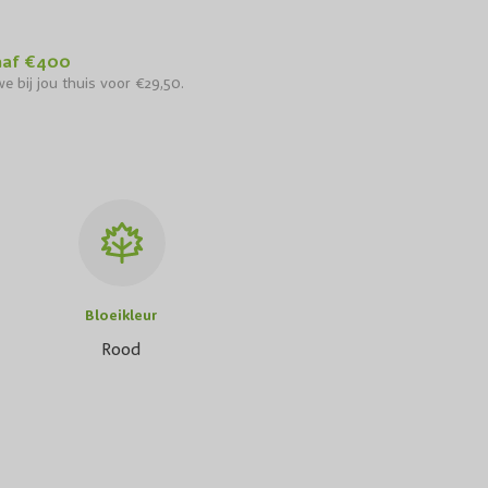
naf €400
e bij jou thuis voor €29,50.
Bloeikleur
Rood