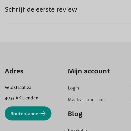
Schrijf de eerste review
Adres
Mijn account
Veldstraat 2a
Login
4033 AK Lienden
Maak account aan
Blog
Routeplanner
Inspiratie