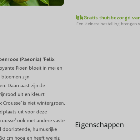
Gratis thuisbezorgd va
Een kleinere bestelling brengen w
oenroos (Paeonia) ‘Felix
boyante Pioen bloeit in mei en
e bloemen zijn
en. Daarnaast zijn de
ijnrood uit en kleurt
 Crousse’ is niet wintergroen,
dplaats uit voor deze
 Crousse’ ook met andere vaste
Eigenschappen
d doorlatende, humusrijke
80 cm hoog en heeft weinig