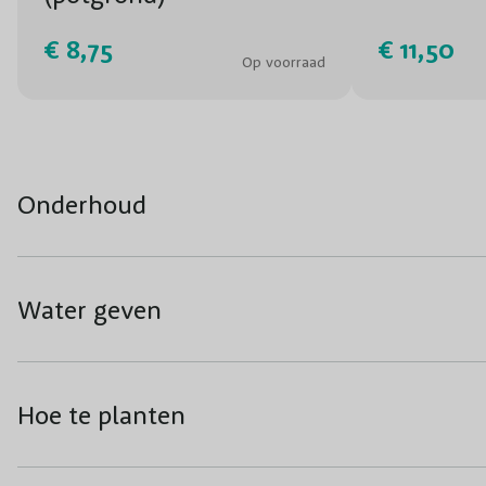
€ 8,75
€ 11,50
Op voorraad
Onderhoud
Water geven
Hoe te planten