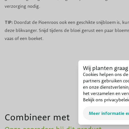
verzorging nodig.
TIP:
Doordat de Pioenroos ook een geschikte snijbloem is, kun
deze blikvanger. Snijd tijdens de bloei gerust een paar bloem
vaas of een boeket.
Wij planten graag
Cookies helpen ons de 
partners gebruiken co
en onze dienstverlenin
het verzamelen en verw
Bekijk ons privacybelei
Meer informatie e
Combineer met