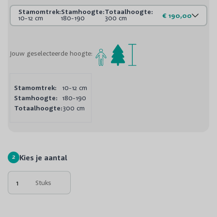
Stamomtrek:
Stamhoogte:
Totaalhoogte:
€ 190,00
10-12 cm
180-190
300 cm
Jouw geselecteerde hoogte:
Stamomtrek:
10-12 cm
Stamhoogte:
180-190
Totaalhoogte:
300 cm
2
Kies je aantal
Stuks