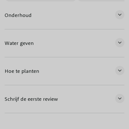
4,5 meter) door middel van snoei.
Onderhoud
Water geven
Hoe te planten
Schrijf de eerste review