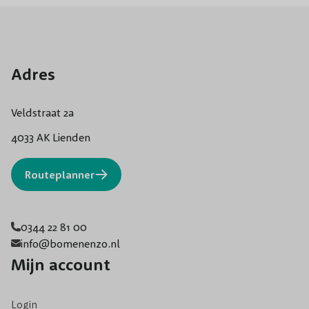
Adres
Veldstraat 2a
4033 AK Lienden
Routeplanner
0344 22 81 00
info@bomenenzo.nl
Mijn account
Login