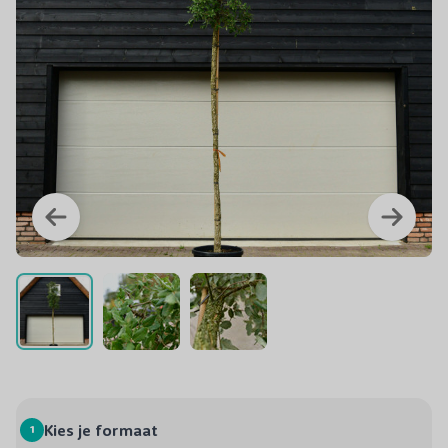
1
Kies je formaat