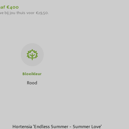
naf €400
e bij jou thuis voor €29,50.
Bloeikleur
Rood
Hortensia 'Endless Summer - Summer Love'