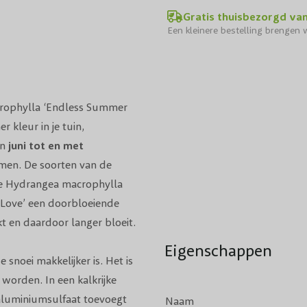
Gratis thuisbezorgd va
Een kleinere bestelling brengen w
rophylla ‘Endless Summer
 kleur in je tuin,
an
juni tot en met
men. De soorten van de
ere Hydrangea macrophylla
 Love’ een doorbloeiende
t en daardoor langer bloeit.
Eigenschappen
snoei makkelijker is. Het is
worden. In een kalkrijke
luminiumsulfaat toevoegt
Naam