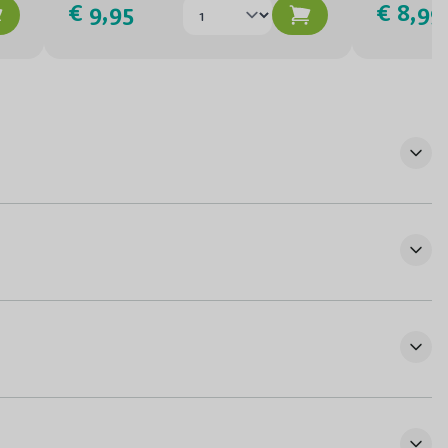
€ 9,95
€ 8,99