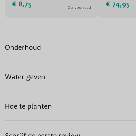
€ 8,75
€ 74,95
Op voorraad
Onderhoud
Water geven
Hoe te planten
Schrijf de eerste review