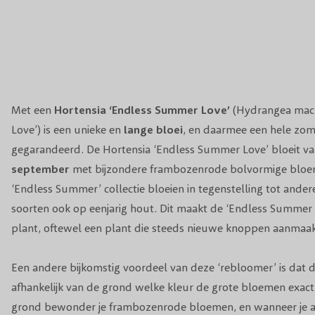
Met een
Hortensia ‘Endless Summer Love’
(Hydrangea mac
Love’) is een unieke en
lange bloei
, en daarmee een hele zomer
gegarandeerd. De Hortensia ‘Endless Summer Love’ bloeit v
september
met bijzondere frambozenrode bolvormige bloe
‘Endless Summer’ collectie bloeien in tegenstelling tot and
soorten ook op eenjarig hout. Dit maakt de ‘Endless Summer
plant, oftewel een plant die steeds nieuwe knoppen aanmaak
Een andere bijkomstig voordeel van deze ‘rebloomer’ is dat de 
afhankelijk van de grond welke kleur de grote bloemen exact 
grond bewonder je frambozenrode bloemen, en wanneer je a