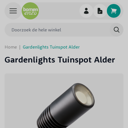
Ga naar de inhoud
Doorzoek de hele winkel
Searc
Home
|
Gardenlights Tuinspot Alder
Gardenlights Tuinspot Alder