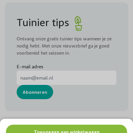
Tuinier tips
Ontvang onze gratis tuinier tips wanneer je ze
nodig hebt. Met onze nieuwsbrief ga je goed
voorbereid het seizoen in.
E-mail adres
E-mail adres
Abonneren
Chat met ons
Volg ons:
Toevoegen aan winkelwagen