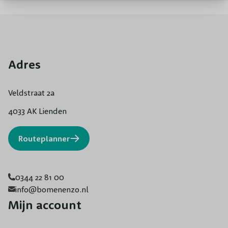
Adres
Veldstraat 2a
4033 AK Lienden
Routeplanner
0344 22 81 00
info@bomenenzo.nl
Mijn account