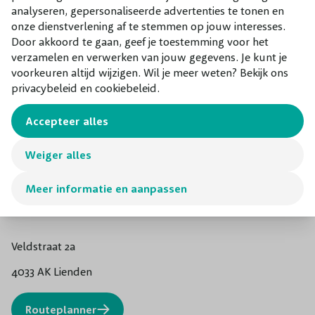
analyseren, gepersonaliseerde advertenties te tonen en
onze dienstverlening af te stemmen op jouw interesses.
Door akkoord te gaan, geef je toestemming voor het
Schrijf de eerste review
verzamelen en verwerken van jouw gegevens. Je kunt je
voorkeuren altijd wijzigen. Wil je meer weten? Bekijk ons
privacybeleid en cookiebeleid.
Accepteer alles
Weiger alles
Meer informatie en aanpassen
Adres
Veldstraat 2a
4033 AK Lienden
Routeplanner