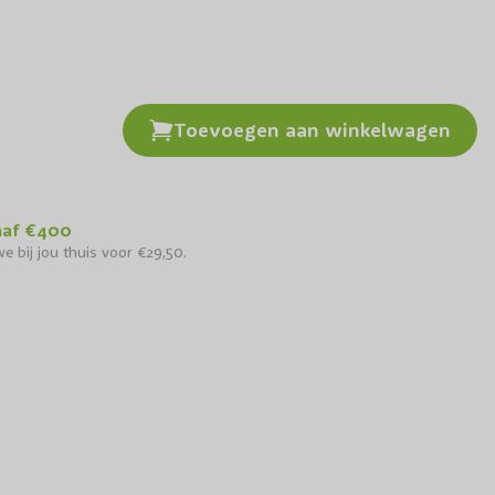
Toevoegen aan winkelwagen
naf €400
e bij jou thuis voor €29,50.