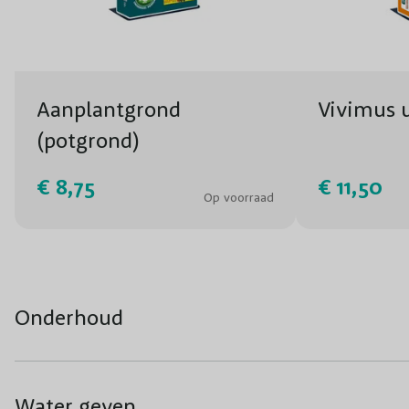
Aanplantgrond
Vivimus u
(potgrond)
€ 8,75
€ 11,50
Op voorraad
Onderhoud
Water geven