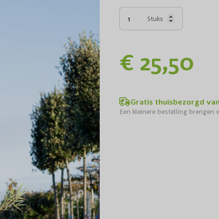
Stuks
€ 25,50
Gratis thuisbezorgd va
Een kleinere bestelling brengen w