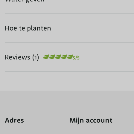
Hoe te planten
Reviews (1)
5/5
Adres
Mijn account