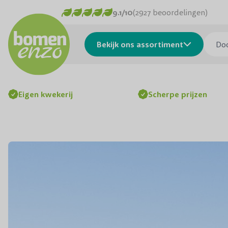
Ga naar de inhoud
9.1/10
(2927 beoordelingen)
Doorzo
Bekijk ons assortiment
Eigen kwekerij
Scherpe prijzen