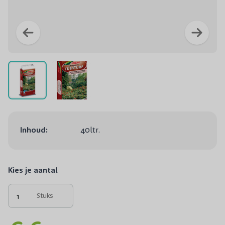
Inhoud:
40ltr.
Kies je aantal
Stuks