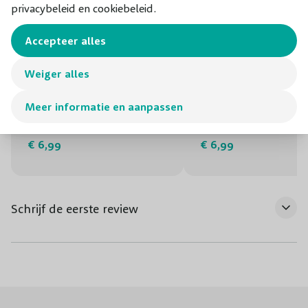
privacybeleid en cookiebeleid.
Accepteer alles
Weiger alles
Organische meststof druiven
Organische-minerale
meststof olijven, vijge
Meer informatie en aanpassen
citrus
€ 6,99
€ 6,99
Schrijf de eerste review