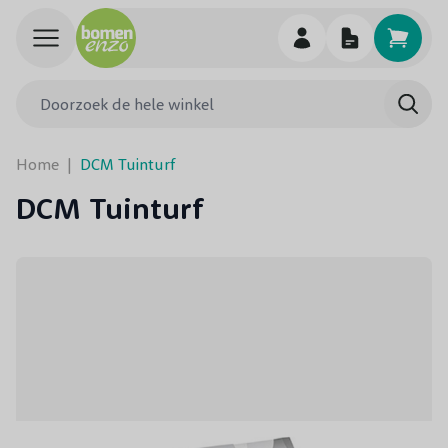
Ga naar de inhoud
Doorzoek de hele winkel
Searc
Home
|
DCM Tuinturf
DCM Tuinturf