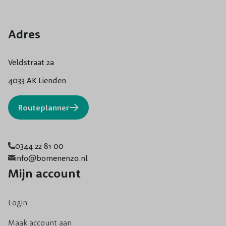
Adres
Veldstraat 2a
4033 AK Lienden
Routeplanner
0344 22 81 00
info@bomenenzo.nl
Mijn account
Login
Maak account aan