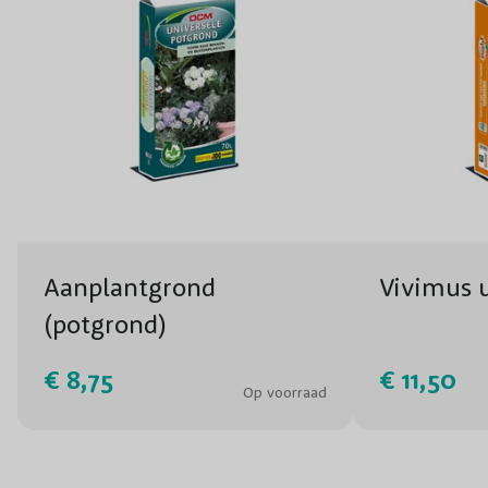
Aanplantgrond
Vivimus u
(potgrond)
€ 8,75
€ 11,50
Op voorraad