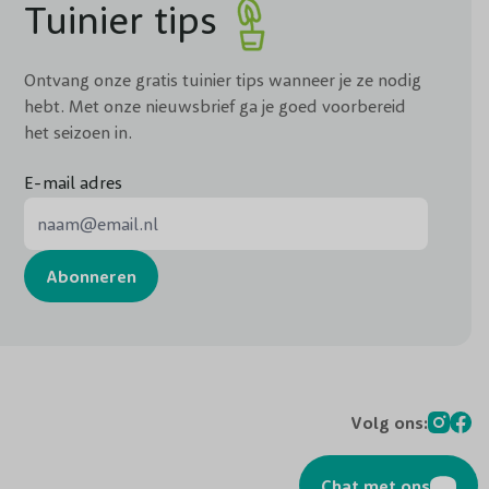
Tuinier tips
Ontvang onze gratis tuinier tips wanneer je ze nodig
hebt. Met onze nieuwsbrief ga je goed voorbereid
het seizoen in.
E-mail adres
E-mail adres
Abonneren
Volg ons:
Chat met ons