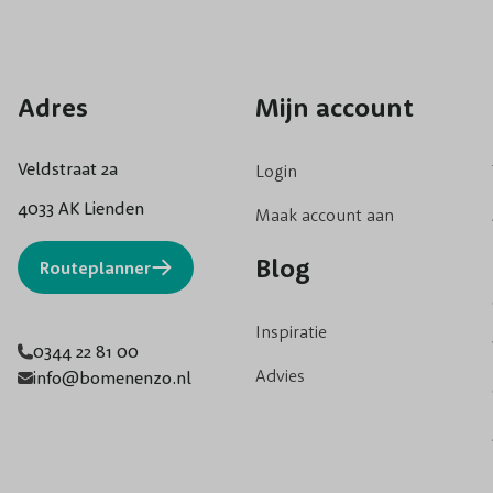
Adres
Mijn account
Veldstraat 2a
Login
4033 AK Lienden
Maak account aan
Blog
Routeplanner
Inspiratie
0344 22 81 00
Advies
info@bomenenzo.nl