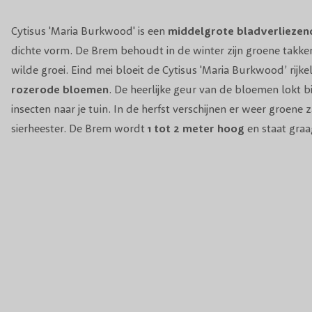
Cytisus 'Maria Burkwood' is een
middelgrote bladverliezen
dichte vorm. De Brem behoudt in de winter zijn groene takke
wilde groei. Eind mei bloeit de Cytisus 'Maria Burkwood’ rijke
rozerode bloemen
. De heerlijke geur van de bloemen lokt bi
insecten naar je tuin. In de herfst verschijnen er weer groen
sierheester. De
Brem
wordt
1 tot 2 meter hoog
en staat graa