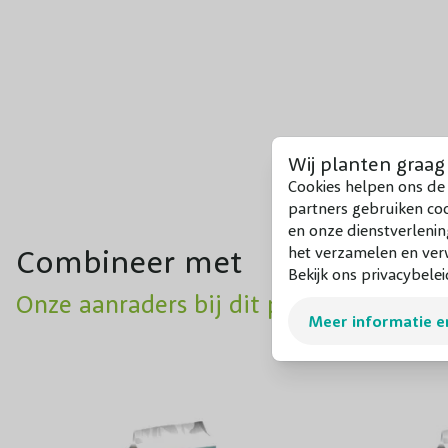
Wij planten graag
Cookies helpen ons de 
partners gebruiken co
en onze dienstverlenin
Combineer met
het verzamelen en verw
Bekijk ons privacybelei
Onze aanraders bij dit product
Meer informatie e