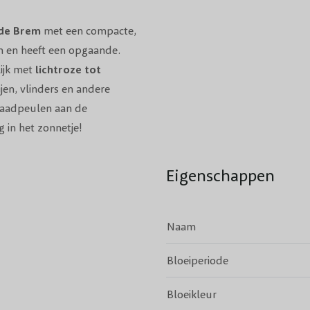
de Brem
met een compacte,
n en heeft een opgaande.
lijk met
lichtroze tot
jen, vlinders en andere
e zaadpeulen aan de
g in het zonnetje!
Eigenschappen
Naam
Bloeiperiode
Bloeikleur