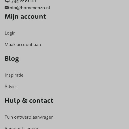
0344 22 81 00
info@bomenenzo.nl
Mijn account
Login
Maak account aan
Blog
Inspiratie
Advies
Hulp & contact
Tuin ontwerp aanvragen
Aanplant service