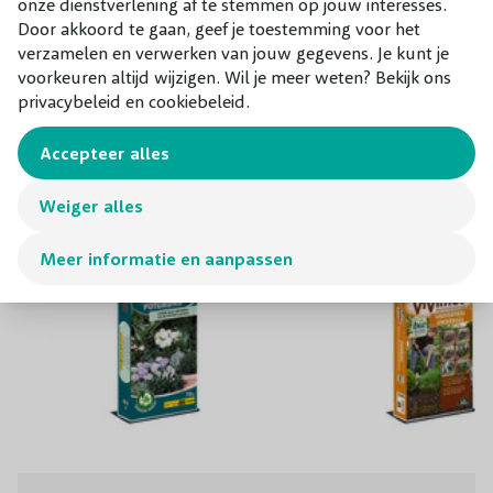
onze dienstverlening af te stemmen op jouw interesses.
Door akkoord te gaan, geef je toestemming voor het
verzamelen en verwerken van jouw gegevens. Je kunt je
voorkeuren altijd wijzigen. Wil je meer weten? Bekijk ons
Combineer met
privacybeleid en cookiebeleid.
Onze aanraders bij dit product
Accepteer alles
Weiger alles
Meer informatie en aanpassen