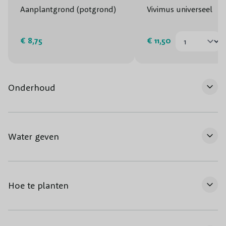
Aanplantgrond (potgrond)
Vivimus universeel
€ 8,75
€ 11,50
Onderhoud
Water geven
Hoe te planten