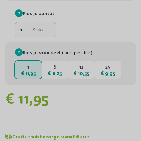
1
Kies je aantal
Stuks
2
Kies je voordeel
( prijs per stuk )
1
6
12
25
€ 11,95
€ 11,25
€ 10,55
€ 9,95
€ 11,95
Gratis thuisbezorgd vanaf €400