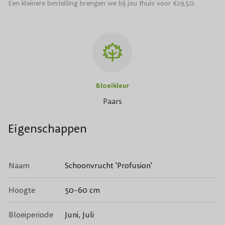
Een kleinere bestelling brengen we bij jou thuis voor €29,50.
Bloeikleur
Paars
Eigenschappen
Naam
Schoonvrucht 'Profusion'
Hoogte
50-60 cm
Bloeiperiode
Juni, Juli