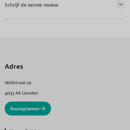
Schrijf de eerste review
Adres
Veldstraat 2a
4033 AK Lienden
Routeplanner