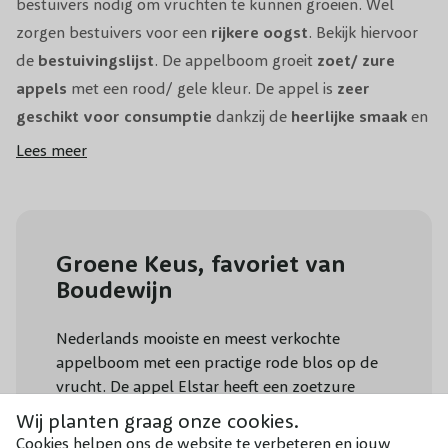
bestuivers nodig om vruchten te kunnen groeien. Wel
zorgen bestuivers voor een
rijkere oogst
. Bekijk hiervoor
Pot/Kluit/Kale wortel
Kale wortel
de
bestuivingslijst
. De appelboom groeit
zoet/ zure
appels
met een rood/ gele kleur. De appel is
zeer
geschikt voor consumptie
dankzij de
heerlijke smaak
en
kan lang bewaard worden
. In september kunt u de
Lees meer
appels plukken. De boom is wel
gevoelig voor ziektes
en dient daardoor veel verzorging te krijgen. De boom
staat het liefst op een
zonnige standplaats
. Plant de
appelboom niet in een te vochtige grond, dit belemmert
Groene Keus, favoriet van
namelijk de groei.
Boudewijn
De Elstar appelboom is een van de meest geliefde
Nederlands mooiste en meest verkochte
fruitbomen in Nederland. De veelzijdige appelboom Elstar
appelboom met een practige rode blos op de
staat bekend om zijn heerlijke zoetzure appels die geschikt
vrucht. De appel Elstar heeft een zoetzure
zijn voor zowel vers gebruik als voor het bereiden van
smaak. In het voorjaar bloeit de boom met
Wij planten graag onze cookies.
taarten en compotes. De Elstar appel is knapperig, sappig
prachtige bloesem. Bezoek onze kwekerij en ik
Cookies helpen ons de website te verbeteren en jouw