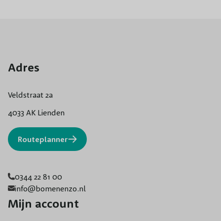
Adres
Veldstraat 2a
4033 AK Lienden
Routeplanner
0344 22 81 00
info@bomenenzo.nl
Mijn account